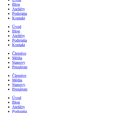
Blog
Ateliéry
Podujatia
Kontakt
Úvod
Blog
Ateliéry
Podujatia
Kontakt
Členstvo
Média
Stanovy
Prenájom
Členstvo
Média
Stanovy
Prenájom
Úvod
Blog
Ateliéry
Podujatia