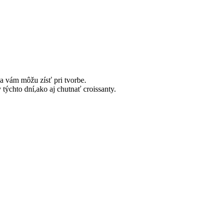
a vám môžu zísť pri tvorbe.
týchto dní,ako aj chutnať croissanty.